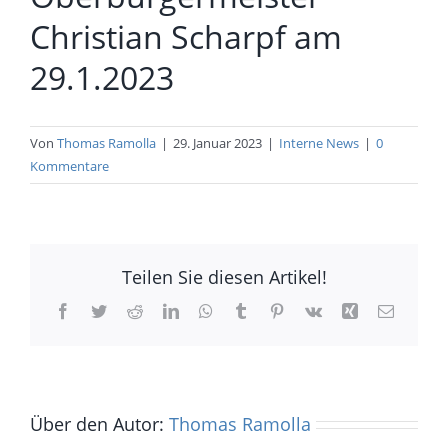
Christian Scharpf am
29.1.2023
Von
Thomas Ramolla
|
29. Januar 2023
|
Interne News
|
0
Kommentare
Teilen Sie diesen Artikel!
Facebook
Twitter
Reddit
LinkedIn
WhatsApp
Tumblr
Pinterest
Vk
Xing
E-
Mail
Über den Autor:
Thomas Ramolla