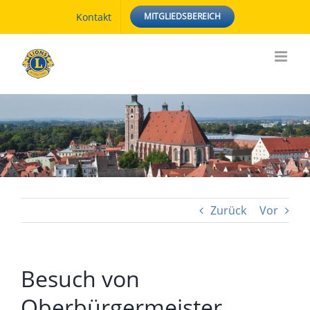
Zum
Kontakt
MITGLIEDSBEREICH
Inhalt
springen
Zurück
Vor
Besuch von
Oberbürgermeister