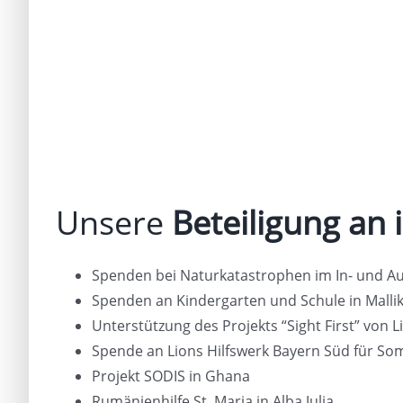
Unsere
Beteiligung an 
Spenden bei Naturkatastrophen im In- und A
Spenden an Kindergarten und Schule in Malli
Unterstützung des Projekts “Sight First” von
Spende an Lions Hilfswerk Bayern Süd für Som
Projekt SODIS in Ghana
Rumänienhilfe St. Maria in Alba Julia