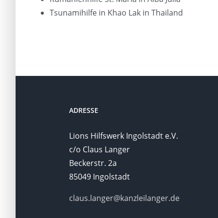
Tsunamihilfe in Khao Lak in Thailand
ADRESSE
Lions Hilfswerk Ingolstadt e.V.
c/o Claus Langer
Beckerstr. 2a
85049 Ingolstadt
claus.langer@kanzleilanger.de