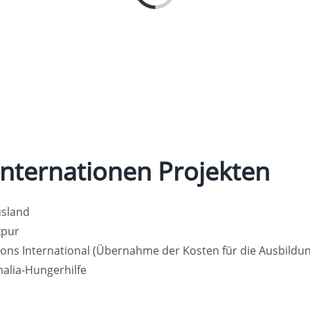
internationen Projekten
usland
kpur
 Lions International (Übernahme der Kosten für die Ausbildu
alia-Hungerhilfe