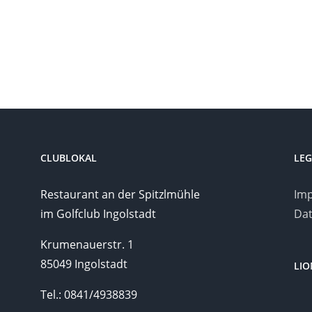
CLUBLOKAL
LEG
Restaurant an der Spitzlmühle
Im
im Golfclub Ingolstadt
Dat
Krumenauerstr. 1
85049 Ingolstadt
LI
Tel.: 0841/4938839