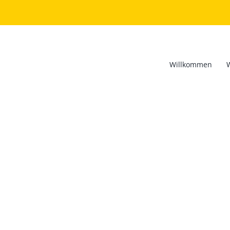
Willkommen
Benutzername oder E-Mail
Passwort